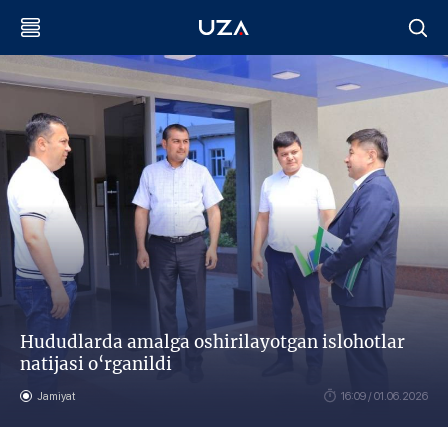
Hududlarda amalga oshirilayotgan islohotlar
natijasi o‘rganildi
Jamiyat
16:09 / 01.06.2026