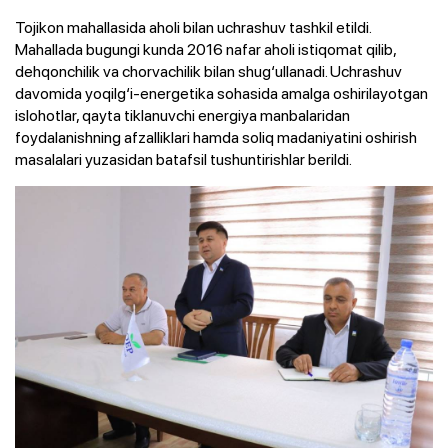
Tojikon mahallasida aholi bilan uchrashuv tashkil etildi.
Mahallada bugungi kunda 2016 nafar aholi istiqomat qilib,
dehqonchilik va chorvachilik bilan shug‘ullanadi. Uchrashuv
davomida yoqilg‘i-energetika sohasida amalga oshirilayotgan
islohotlar, qayta tiklanuvchi energiya manbalaridan
foydalanishning afzalliklari hamda soliq madaniyatini oshirish
masalalari yuzasidan batafsil tushuntirishlar berildi.