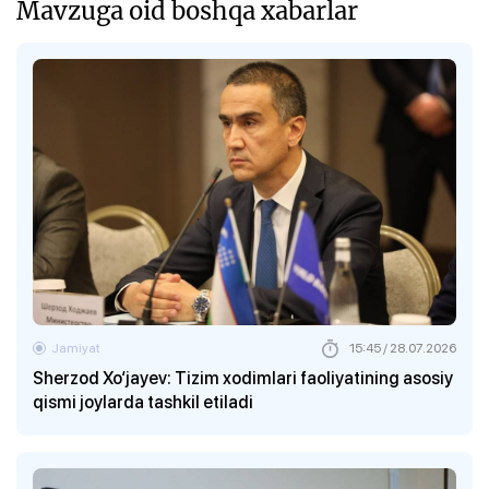
Mavzuga oid boshqa xabarlar
Jamiyat
15:45 / 28.07.2026
Sherzod Xo‘jayev: Tizim xodimlari faoliyatining asosiy
qismi joylarda tashkil etiladi