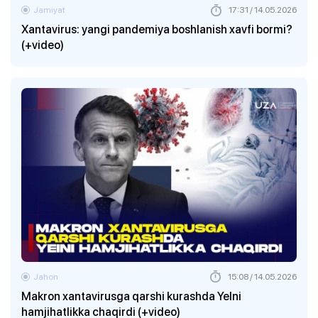
Jamiyat
17:31 / 14.05.2026
Xantavirus: yangi pandemiya boshlanish xavfi bormi?
(+video)
Jahon
15:08 / 14.05.2026
Makron xantavirusga qarshi kurashda YeIni
hamjihatlikka chaqirdi (+video)