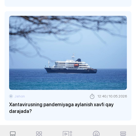
Jahon
12:40 / 10.05.2026
Xantavirusning pandemiyaga aylanish xavfi qay
darajada?