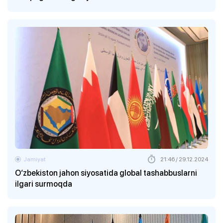
Jamiyat
21:46 / 29.12.2024
O‘zbekiston jahon siyosatida global tashabbuslarni
ilgari surmoqda