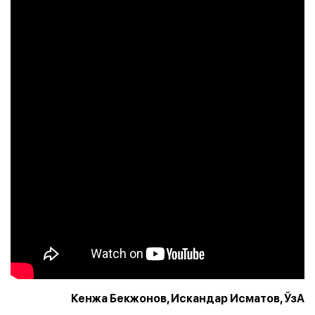
Кенжа Бекжонов, Искандар Исматов, ЎзА