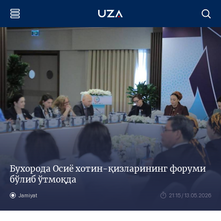
Бухорода Осиё хотин-қизларининг форуми
бўлиб ўтмоқда
Jamiyat
21:15 / 13.05.2026