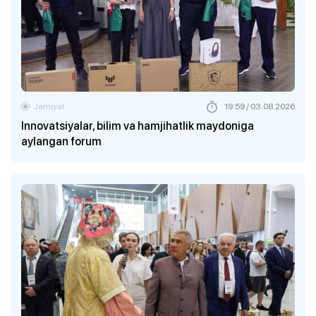
Jamiyat
19:59 / 03.08.2026
Innovatsiyalar, bilim va hamjihatlik maydoniga
aylangan forum