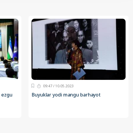
09:47 / 10.05.2023
g ezgu
Buyuklar yodi mangu barhayot