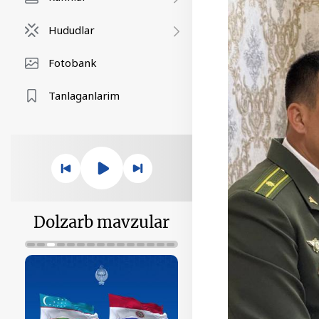
Hududlar
Fotobank
Tanlaganlarim
Dolzarb mavzular