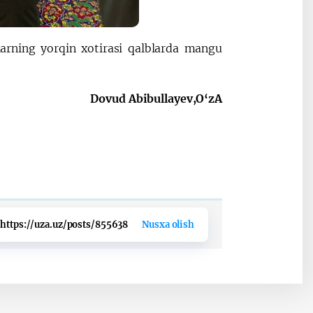
nlarning yorqin xotirasi qalblarda mangu
Dovud Abibullayev,O‘zA
https://uza.uz/posts/855638
Nusxa olish