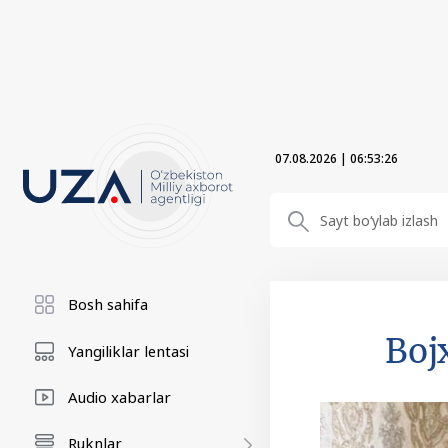
07.08.2026
|
06:53:27
Bosh sahifa
Boj
Yangiliklar lentasi
Audio xabarlar
Ruknlar