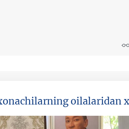
xonachilarning oilalaridan x