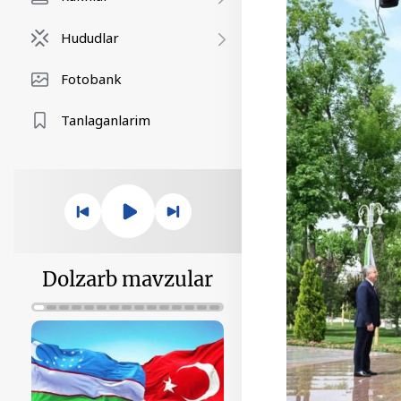
Hududlar
Fotobank
Tanlaganlarim
Dolzarb mavzular