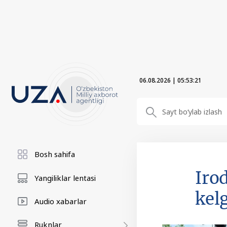
06.08.2026
|
05:53:22
Bosh sahifa
Iro
Yangiliklar lentasi
kel
Audio xabarlar
Ruknlar