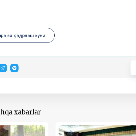
ира ва қадрлаш куни
hqa xabarlar