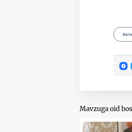
Хот
Mavzuga oid bos