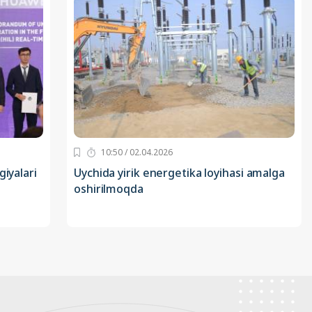
10:50 / 02.04.2026
giyalari
Uychida yirik energetika loyihasi amalga
oshirilmoqda