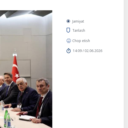
Jamiyat
Tanlash
Chop etish
14:09 / 02.06.2026