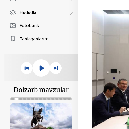
Hududlar
Fotobank
Tanlaganlarim
Dolzarb mavzular