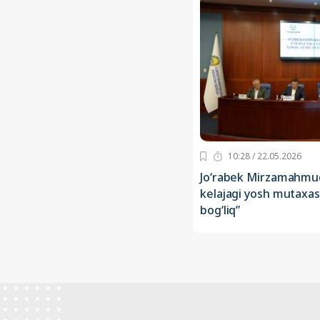
10:28 / 22.05.2026
Jo‘rabek Mirzamahmud
kelajagi yosh mutaxass
bog‘liq”