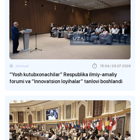
Jamiyat
15:04 / 29.07.2026
“Yosh kutubxonachilar” Respublika ilmiy-amaliy
forumi va “Innovatsion loyihalar” tanlovi boshlandi