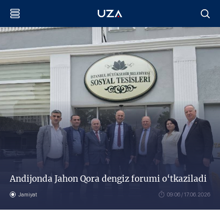
Andijonda Jahon Qora dengiz forumi o‘tkaziladi
Jamiyat
09:06 / 17.06.2026