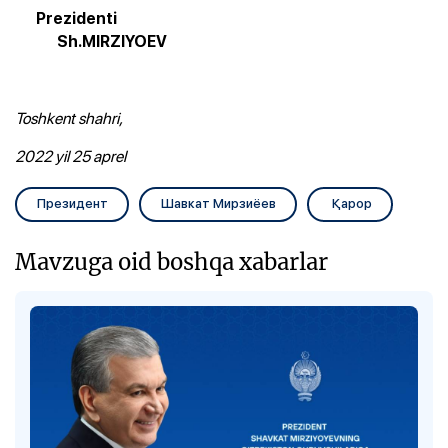
Prezidenti
Sh.MIRZIYOEV
Toshkent shahri,
2022 yil 25 aprel
Президент
Шавкат Мирзиёев
Қарор
Mavzuga oid boshqa xabarlar