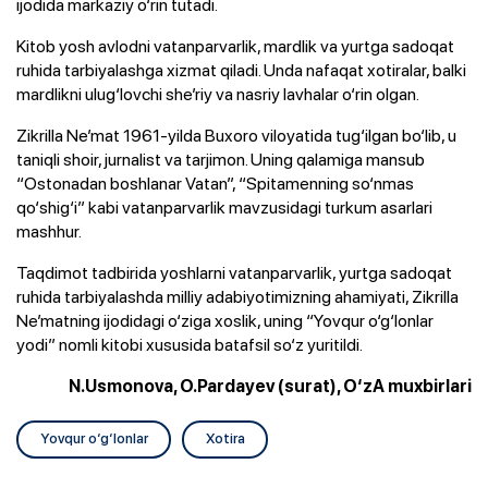
ijodida markaziy o‘rin tutadi.
Kitob yosh avlodni vatanparvarlik, mardlik va yurtga sadoqat
ruhida tarbiyalashga xizmat qiladi. Unda nafaqat xotiralar, balki
mardlikni ulug‘lovchi she’riy va nasriy lavhalar o‘rin olgan.
Zikrilla Ne’mat 1961-yilda Buxoro viloyatida tug‘ilgan bo‘lib, u
taniqli shoir, jurnalist va tarjimon. Uning qalamiga mansub
“Ostonadan boshlanar Vatan”, “Spitamenning so‘nmas
qo‘shig‘i” kabi vatanparvarlik mavzusidagi turkum asarlari
mashhur.
Taqdimot tadbirida yoshlarni vatanparvarlik, yurtga sadoqat
ruhida tarbiyalashda milliy adabiyotimizning ahamiyati, Zikrilla
Ne’matning ijodidagi o‘ziga xoslik, uning “Yovqur o‘g‘lonlar
yodi” nomli kitobi xususida batafsil so‘z yuritildi.
N.Usmonova, O.Pardayev (surat), O‘zA muxbirlari
Yovqur o‘g‘lonlar
Xotira