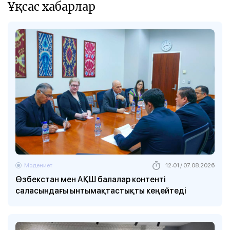
Ұқсас хабарлар
Мәдениет
12:01 / 07.08.2026
Өзбекстан мен АҚШ балалар контенті
саласындағы ынтымақтастықты кеңейтеді