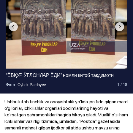
Фото
:
Oybek Pardayev
1
/
18
Фото
:
Oybek Pardayev
1
/
18
“ЁВҚУР ЎҒЛОНЛАР ЁДИ” номли китоб тақдимоти
Фото
:
Oybek Pardayev
1
/
18
Фото
:
Oybek Pardayev
1
/
18
Фото
:
Oybek Pardayev
1
/
18
Фото
:
Oybek Pardayev
1
/
18
Фото
:
Oybek Pardayev
1
/
18
Фото
:
Oybek Pardayev
1
/
18
Фото
Фото
Фото
Фото
:
:
:
:
Oybek Pardayev
Oybek Pardayev
Oybek Pardayev
Oybek Pardayev
1
1
1
1
/
/
/
/
18
18
18
18
Фото
:
Oybek Pardayev
1
/
18
Фото
:
Oybek Pardayev
1
/
18
Фото
:
Oybek Pardayev
1
/
18
Фото
:
Oybek Pardayev
1
/
18
Фото
:
Oybek Pardayev
1
/
18
Фото
:
Oybek Pardayev
1
/
18
Ushbu kitob tinchlik va osoyishtalik yo‘lida jon fido qilgan mard
o‘g‘lonlar, ichki ishlar organlari xodimlarining hayoti va
ko‘rsatgan qahramonliklari haqida hikoya qiladi. Muallif o‘zi ham
Ichki ishlar vazirligi tizimida, jumladan, “Postda” gazetasida
samarali mehnat qilgan ijodkor sifatida ushbu mavzu uning