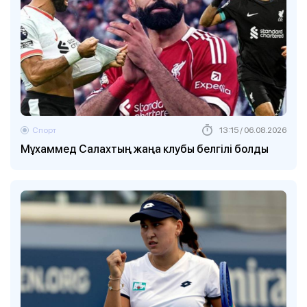
Спорт
13:15 / 06.08.2026
Мұхаммед Салахтың жаңа клубы белгілі болды