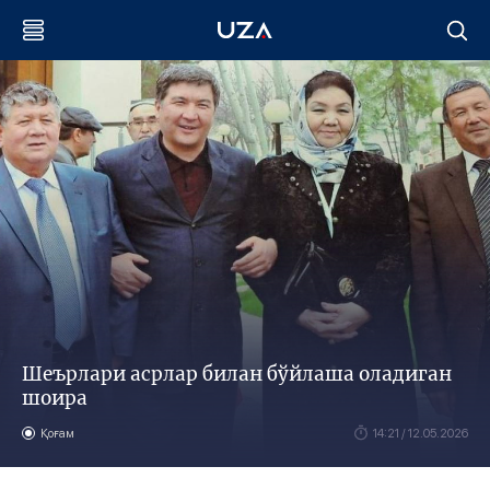
Шеърлари асрлар билан бўйлаша оладиган
шоира
Қоғам
14:21 / 12.05.2026