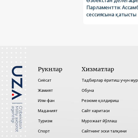
Өзбекстан делегаци
Парламенттік Асса
сессиясына қатысты
Рукнлар
Хизматлар
Сиёсат
Тадбирлар ёритиш учун му
Жамият
Обуна
Илм-фан
Резюме қолдириш
Маданият
Сайт харитаси
Туризм
Мурожаат йўллаш
Спорт
Сайтнинг эски талқини