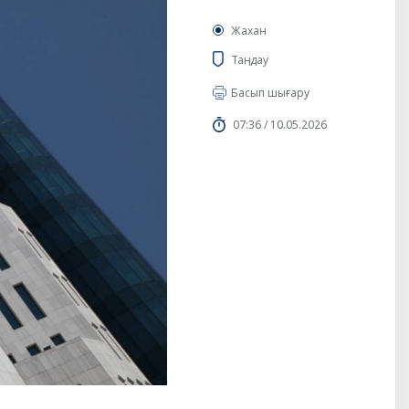
Жахан
Таңдау
Басып шығару
07:36 / 10.05.2026