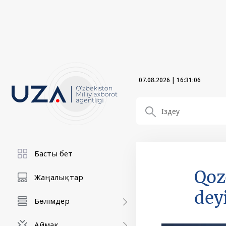
07.08.2026
|
16:31:07
Басты бет
Qoz
Жаңалықтар
dey
Бөлімдер
Аймақ