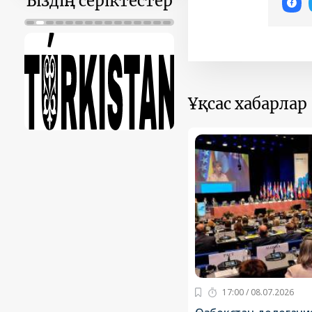
Біздің серіктестер
Ұқсас хабарлар
17:00 / 08.07.2026