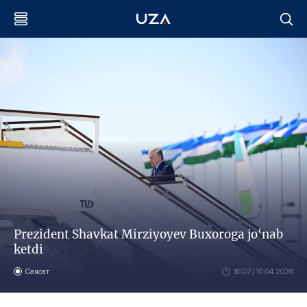
Prezident Shavkat Mirziyoyev Buxoroga jo‘nab
ketdi
Саясат
16:07 / 10.04.2026