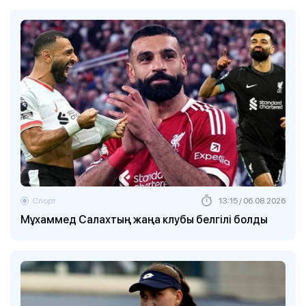
Спорт
13:15 / 06.08.2026
Мұхаммед Салахтың жаңа клубы белгілі болды