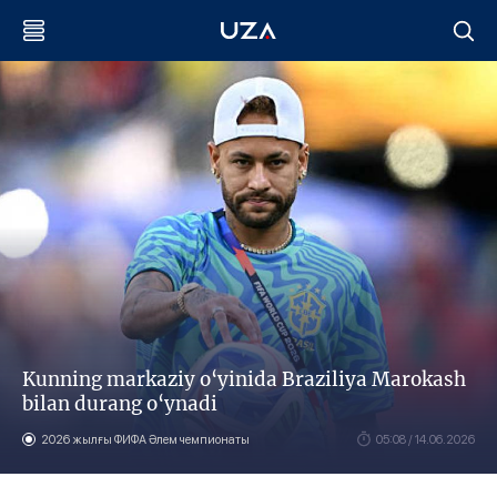
Kunning markaziy o‘yinida Braziliya Marokash
bilan durang o‘ynadi
2026 жылғы ФИФА Әлем чемпионаты
05:08 / 14.06.2026