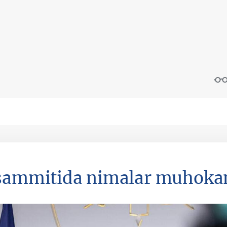
sammitida nimalar muhokam