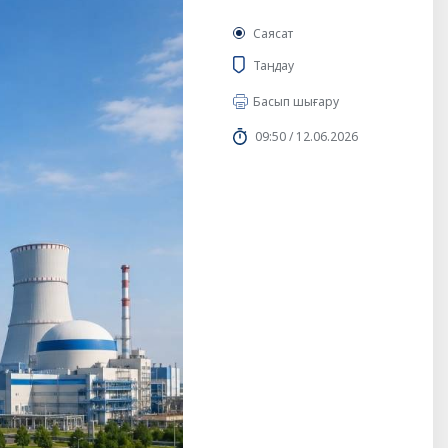
Саясат
Таңдау
Басып шығару
09:50 / 12.06.2026