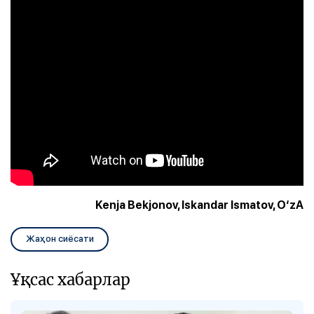
Kenja Bekjonov, Iskandar Ismatov, O‘zA
Жаҳон сиёсати
Ұқсас хабарлар