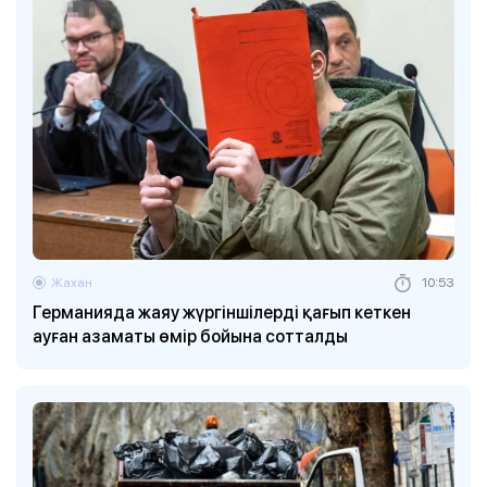
Жахан
10:53
Германияда жаяу жүргіншілерді қағып кеткен
ауған азаматы өмір бойына сотталды