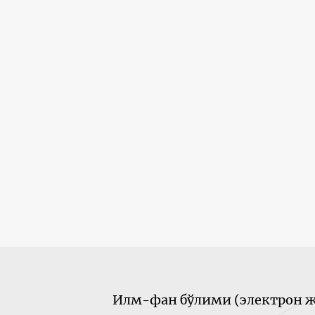
Илм-фан бўлими (электрон ж