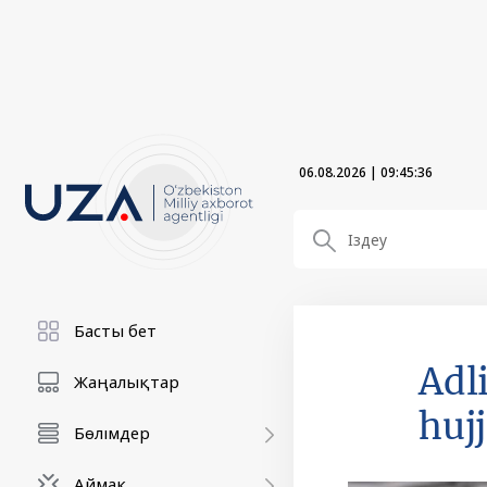
06.08.2026
|
09:45:37
Басты бет
Adl
Жаңалықтар
huj
Бөлімдер
Аймақ