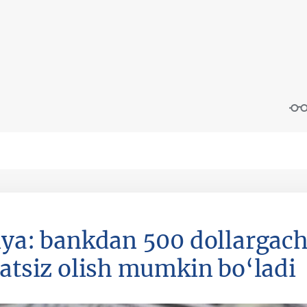
iya: bankdan 500 dollargach
jatsiz olish mumkin bo‘ladi