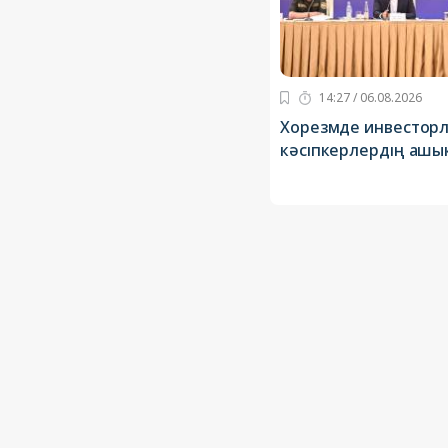
14:27 / 06.08.2026
Хорезмде инвесторл
кәсіпкерлердің ашық