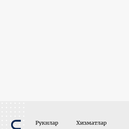
Рукнлар
Хизматлар