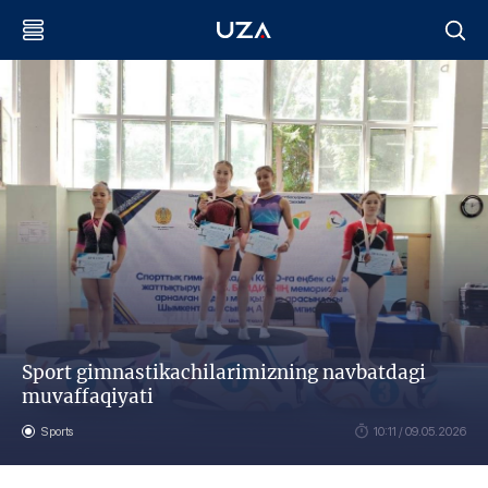
Sport gimnastikachilarimizning navbatdagi
muvaffaqiyati
Sports
10:11 / 09.05.2026