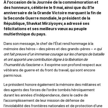
À l’occasion de la Journée de la commémoration et
des honneurs, célébrée le 9 mai, ainsi que du 81e
anniversaire de la Grande Victoire marquant la fin de
la Seconde Guerre mondiale, le président de la
République, Shavkat Mirziyoyev, a adressé ses
félicitations et ses meilleurs vœux au peuple
multiethnique du pays.
Dans son message, le chef de l’État rend hommage à la
mémoire des héros – des pères et des grands-pères –
« qui
ont fait preuve d’un immense courage sur les champs de bataille
et ont apporté une contribution digne à la libération de
l’humanité du fascisme ».
Il exprime son profond respect aux
vétérans de guerre et du front du travail, qui sont encore
parmi nous.
Le président honore également la mémoire des militaires et
des agents des forces de l’ordre tombés héroïquement
durant les années d’indépendance, dans le cadre de
l’accomplissement de leur mission de défense de
l’inviolabilité des frontières nationales et de protection d’une