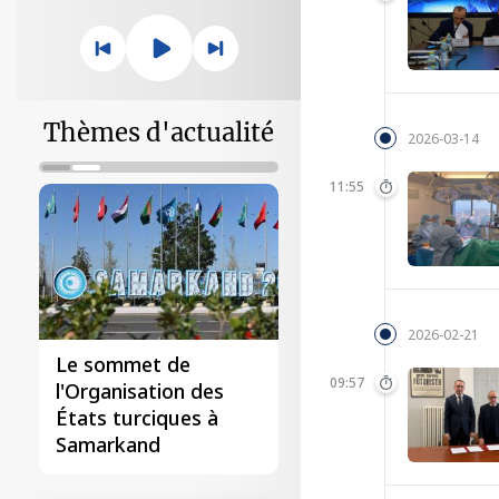
Thèmes d'actualité
2026-03-14
11:55
2026-02-21
Le sommet de
09:57
l'Organisation des
États turciques à
Samarkand