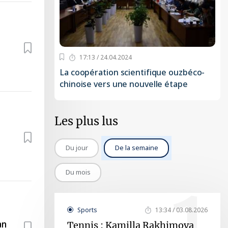
17:13 / 24.04.2024
La coopération scientifique ouzbéco-
chinoise vers une nouvelle étape
Les plus lus
Du jour
De la semaine
1
Du mois
Sports
13:34 / 03.08.2026
an
Tennis : Kamilla Rakhimova