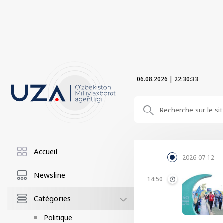
06.08.2026
|
22:30:34
Accueil
2026-07-12
Newsline
14:50
Catégories
Politique