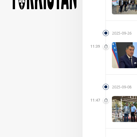
2025-09-26
11:39
2025-09-08
11:47