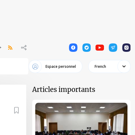
1
1
1
1
1
Espace personnel
French
Articles importants