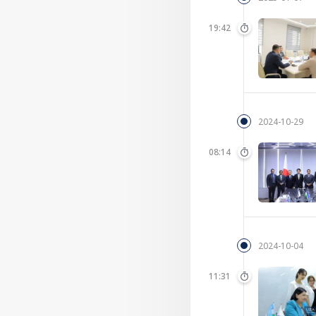
19:42
2024-10-29
08:14
2024-10-04
11:31