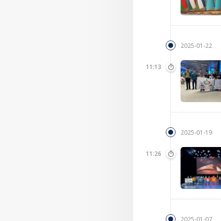
2025-01-22
11:13
2025-01-19
11:26
2025-01-07