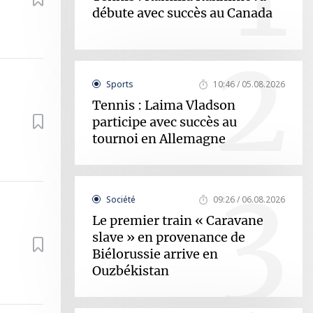
débute avec succès au Canada
2
Sports
10:46 / 05.08.2026
Tennis : Laima Vladson
participe avec succès au
tournoi en Allemagne
3
Société
09:26 / 06.08.2026
Le premier train « Caravane
slave » en provenance de
Biélorussie arrive en
Ouzbékistan