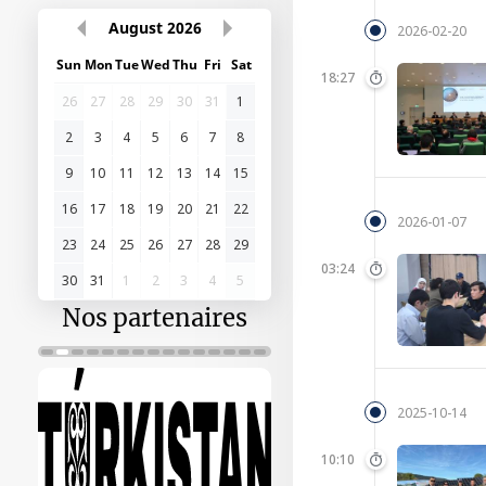
August
2026
2026-02-20
Sun
Mon
Tue
Wed
Thu
Fri
Sat
18:27
26
27
28
29
30
31
1
2
3
4
5
6
7
8
9
10
11
12
13
14
15
16
17
18
19
20
21
22
2026-01-07
23
24
25
26
27
28
29
03:24
30
31
1
2
3
4
5
Nos partenaires
2025-10-14
10:10