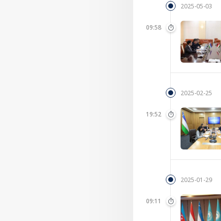
2025-05-03
09:58
2025-02-25
19:52
2025-01-29
09:11