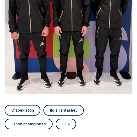
O'zbekiston
Ilgiz Tantashev
Jahon chempionati
FIFA