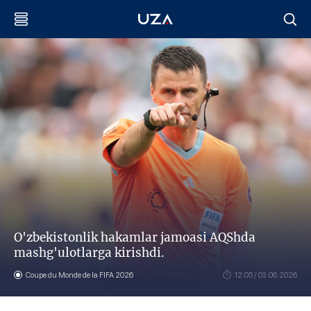
O'zbekistonlik hakamlar jamoasi AQShda
mashg'ulotlarga kirishdi.
Coupe du Monde de la FIFA 2026
12:05 / 03.06.2026