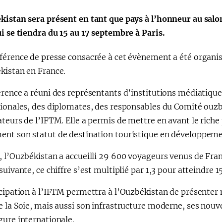
kistan sera présent en tant que pays à l’honneur au sal
i se tiendra du 15 au 17 septembre à Paris.
férence de presse consacrée à cet évènement a été organis
kistan en France.
rence a réuni des représentants d’institutions médiatiques
tionales, des diplomates, des responsables du Comité ouzb
teurs de l’IFTM. Elle a permis de mettre en avant le riche
nt son statut de destination touristique en développemen
 l’Ouzbékistan a accueilli 29 600 voyageurs venus de Fra
suivante, ce chiffre s’est multiplié par 1,3 pour atteindre 
cipation à l’IFTM permettra à l’Ouzbékistan de présenter 
 la Soie, mais aussi son infrastructure moderne, ses nouve
gure internationale.