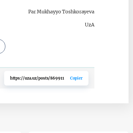
Par Mukhayyo Toshkorayeva
UzA
https://uza.uz/posts/869911
Copier