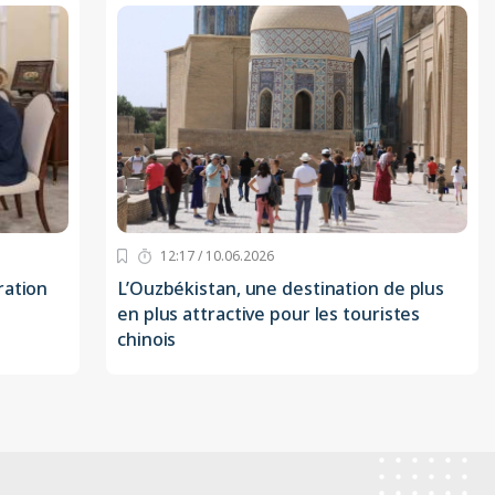
12:17 / 10.06.2026
ration
L’Ouzbékistan, une destination de plus
en plus attractive pour les touristes
chinois