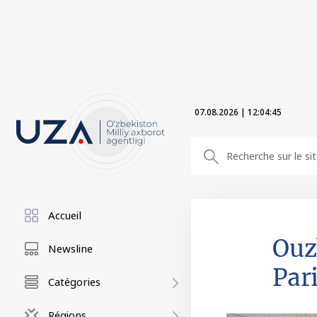
07.08.2026
|
12:04:46
Accueil
Ouz
Newsline
Par
Catégories
Régions