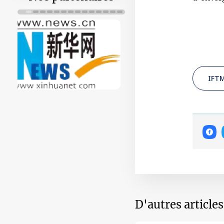
IFTM
D'autres article