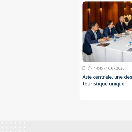
14:45 / 16.07.2026
Asie centrale, une des
touristique unique