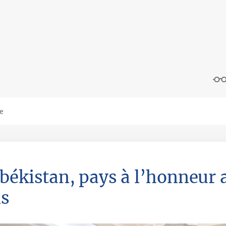
békistan, pays à l’honneur 
is