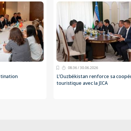
08:36 / 30.06.2026
tination
L’Ouzbékistan renforce sa coopé
touristique avec la JICA