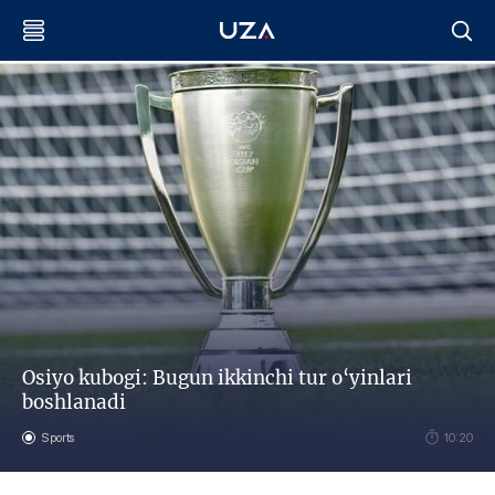
Osiyo kubogi: Bugun ikkinchi tur o‘yinlari
boshlanadi
Sports
10:20