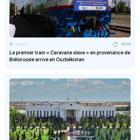
Société
09:26
Le premier train « Caravane slave » en provenance de
Biélorussie arrive en Ouzbékistan