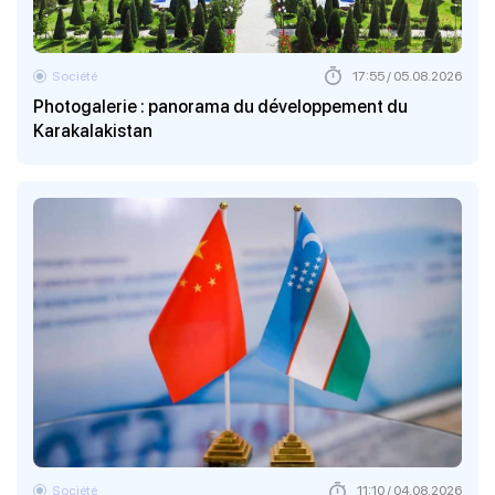
Société
17:55 / 05.08.2026
Photogalerie : panorama du développement du
Karakalakistan
Société
11:10 / 04.08.2026