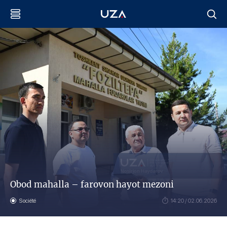
Obod mahalla – farovon hayot mezoni
Société
14:20 / 02.06.2026