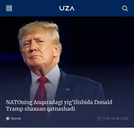
NATOning Anqaradagi yig‘ilishida Donald
Tramp shaxsan qatnashadi
Monde
11:16 / 04.06.2026