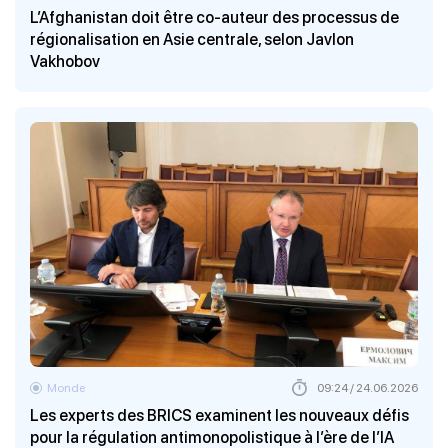
L’Afghanistan doit être co-auteur des processus de
régionalisation en Asie centrale, selon Javlon
Vakhobov
Monde
09:24 / 24.06.2026
Les experts des BRICS examinent les nouveaux défis
pour la régulation antimonopolistique à l’ère de l’IA