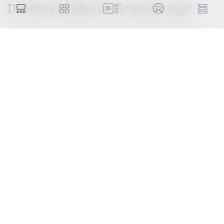
D'autres articles sur le meme sujet
Politique
19:36 / 09.07.2026
Shavkat Mirziyoyev achève sa visite officielle en
Biélorussie