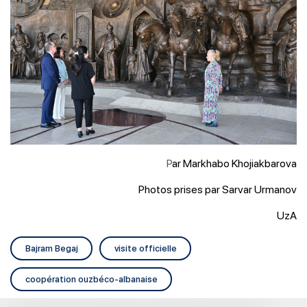
P
ar Markhabo Khojiakbarova
Photos prises par Sarvar Urmanov
UzA
Bajram Begaj
visite officielle
coopération ouzbéco-albanaise