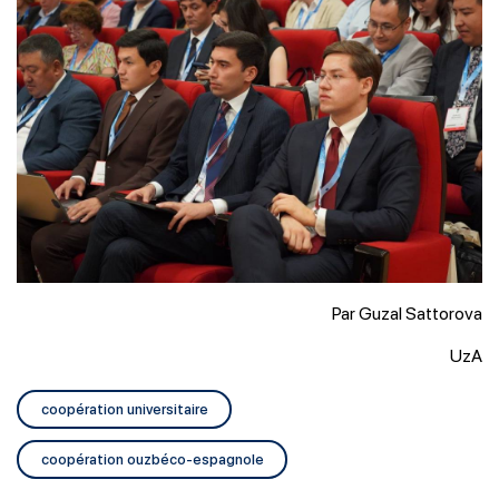
Par Guzal Sattorova
UzA
coopération universitaire
coopération ouzbéco-espagnole