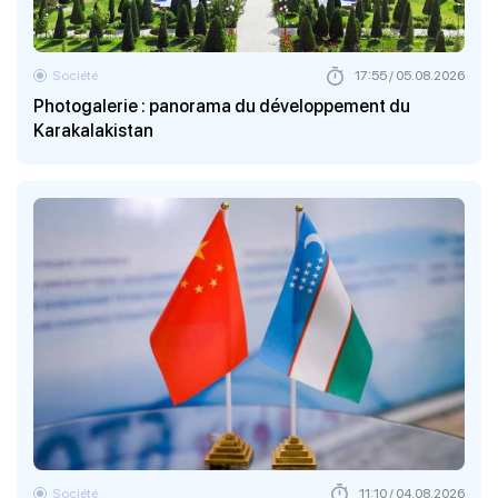
Société
17:55 / 05.08.2026
Photogalerie : panorama du développement du
Karakalakistan
Société
11:10 / 04.08.2026