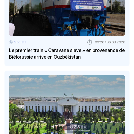
Société
09:26 / 06.08.2026
Le premier train « Caravane slave » en provenance de
Biélorussie arrive en Ouzbékistan