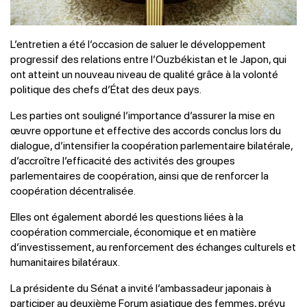
L’entretien a été l’occasion de saluer le développement
progressif des relations entre l’Ouzbékistan et le Japon, qui
ont atteint un nouveau niveau de qualité grâce à la volonté
politique des chefs d’État des deux pays.
Les parties ont souligné l’importance d’assurer la mise en
œuvre opportune et effective des accords conclus lors du
dialogue, d’intensifier la coopération parlementaire bilatérale,
d’accroître l’efficacité des activités des groupes
parlementaires de coopération, ainsi que de renforcer la
coopération décentralisée.
Elles ont également abordé les questions liées à la
coopération commerciale, économique et en matière
d’investissement, au renforcement des échanges culturels et
humanitaires bilatéraux.
La présidente du Sénat a invité l’ambassadeur japonais à
participer au deuxième Forum asiatique des femmes, prévu