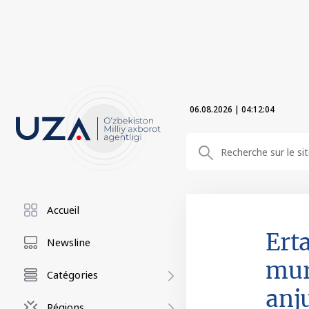
06.08.2026
|
04:12:04
Accueil
Ert
Newsline
mur
Catégories
anj
Régions