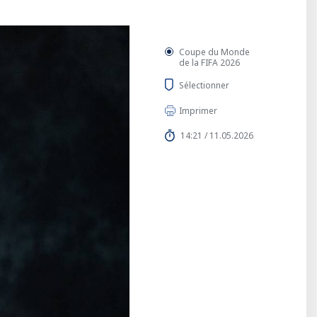
Coupe du Monde
de la FIFA 2026
Sélectionner
Imprimer
14:21 / 11.05.2026