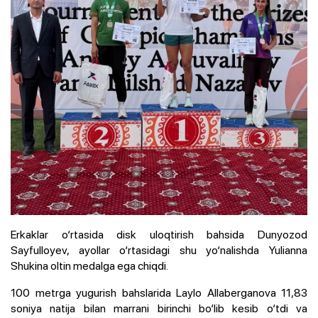
Erkaklar o‘rtasida disk uloqtirish bahsida Dunyozod
Sayfulloyev, ayollar o‘rtasidagi shu yo‘nalishda Yulianna
Shukina oltin medalga ega chiqdi.
100 metrga yugurish bahslarida Laylo Allaberganova 11,83
soniya natija bilan marrani birinchi bo‘lib kesib o‘tdi va