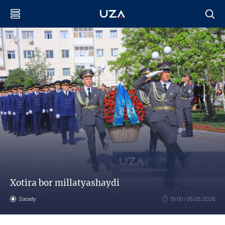
Xotira bor millatyashaydi
Society
19:00 / 08.05.2026