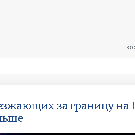
зжающих за границу на
ньше