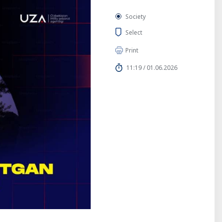
Society
Select
Print
11:19 / 01.06.2026