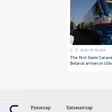
20:26 / 05.08.2026
The first Slavic Carav
Belarus arrives in Uzb
Рукнлар
Хизматлар