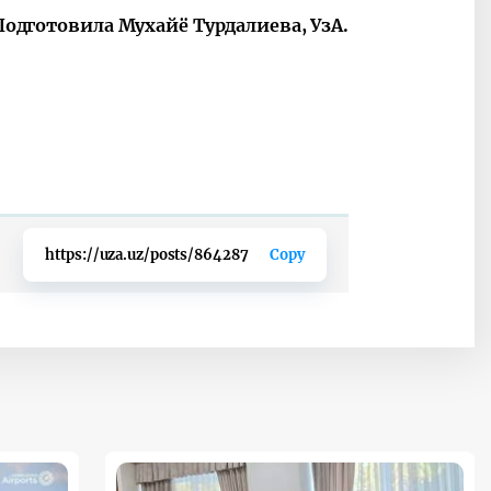
Подготовила
Мухайё Турдалиева, УзА.
https://uza.uz/posts/864287
Copy