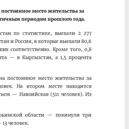
 постоянное место жительства за
логичным периодом прошлого года.
тан по статистике, выехали 2 277
ан и Россия, в которые выехали 80,6
их соответственно. Кроме того, 0,8
та — в Кыргызстан, а 1,5 процента
на постоянное место жительства за
век. На втором месте находится
тьем — Навоийская (511 человек). Из
арьинской области — покинули три
13 человек.