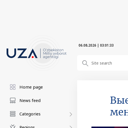
06.08.2026
|
03:01:34
Home page
Вые
News feed
ме
Categories
Regions