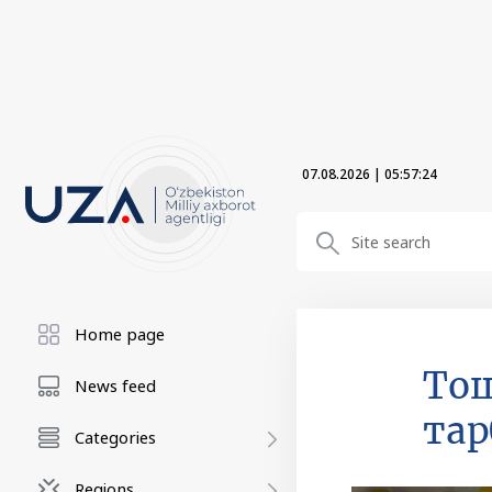
07.08.2026
|
05:57:25
Home page
Тош
News feed
та
Categories
Regions