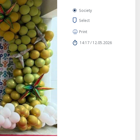
Society
Select
Print
14:17 / 12.05.2026