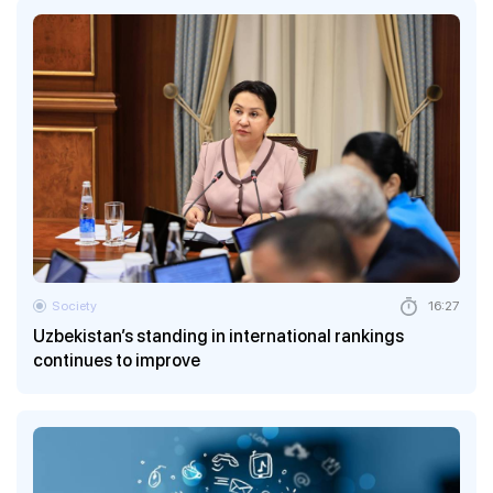
Society
16:27
Uzbekistan’s standing in international rankings
continues to improve