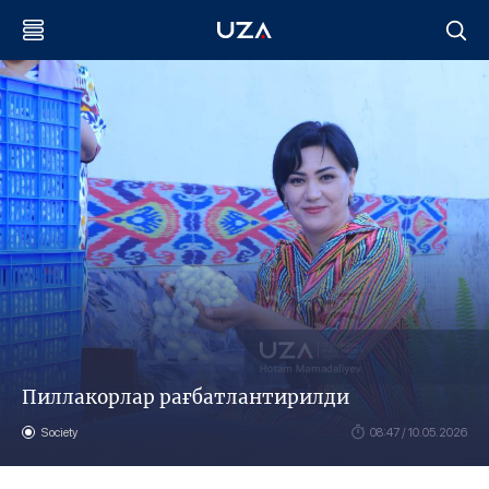
Пиллакорлар рағбатлантирилди
Society
08:47 / 10.05.2026