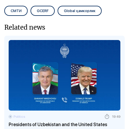
СМТИ
GCERF
Global ҳамкорлик
Related news
Politics
19:49
Presidents of Uzbekistan and the United States