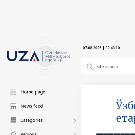
07.08.2026
|
00:43:11
Home page
Ўзб
News feed
ет
Categories
Regions