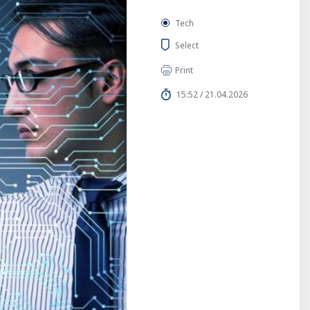
Tech
Select
Print
15:52 / 21.04.2026