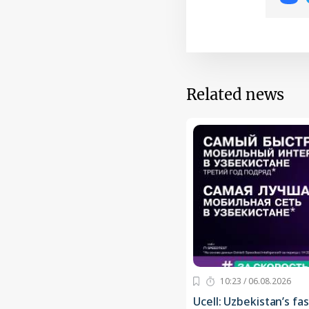
Related news
10:23 / 06.08.2026
Ucell: Uzbekistan’s fa