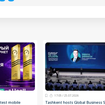
17:05 / 25.07.2026
stest mobile
Tashkent hosts Global Business S