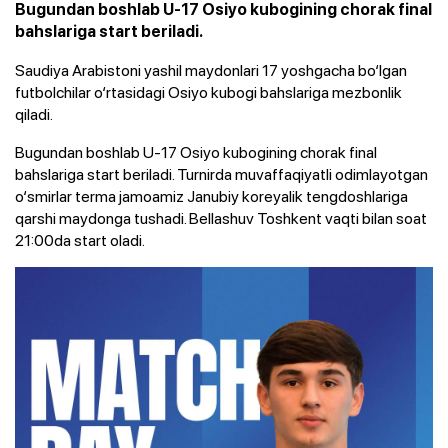
Bugundan boshlab U-17 Osiyo kubogining chorak final
bahslariga start beriladi.
Saudiya Arabistoni yashil maydonlari 17 yoshgacha bo‘lgan
futbolchilar o‘rtasidagi Osiyo kubogi bahslariga mezbonlik
qiladi.
Bugundan boshlab U-17 Osiyo kubogining chorak final
bahslariga start beriladi. Turnirda muvaffaqiyatli odimlayotgan
o‘smirlar terma jamoamiz Janubiy koreyalik tengdoshlariga
qarshi maydonga tushadi. Bellashuv Toshkent vaqti bilan soat
21:00da start oladi.