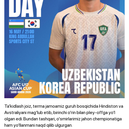
Ta’kidlash joiz, terma jamoamiz guruh bosqichida Hindiston va
Avstraliyani mag‘lub etib, birinchi o‘rin bilan pley-offga yo‘l
olgan edi. Bundan tashqari, o‘smirlarimiz jahon chempionatiga
ham yo‘llanmani naqd qilib ulgurgan.