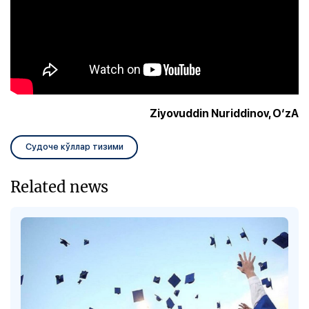
Ziyovuddin Nuriddinov, O‘zA
Судоче кўллар тизими
Related news