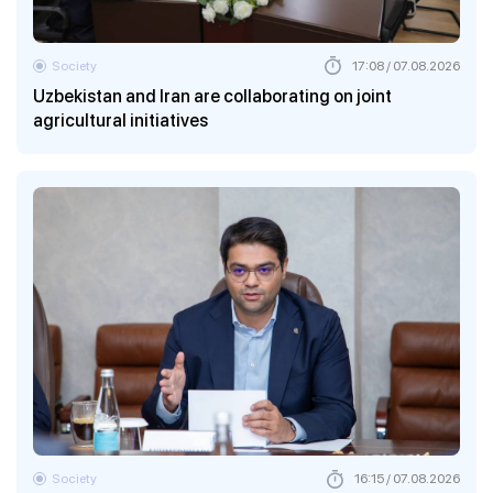
Society
17:08 / 07.08.2026
Uzbekistan and Iran are collaborating on joint
agricultural initiatives
Society
16:15 / 07.08.2026