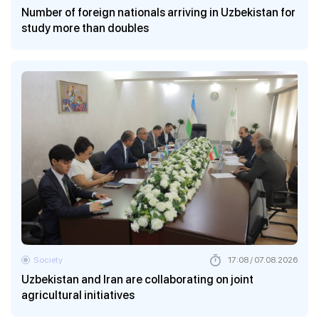
Number of foreign nationals arriving in Uzbekistan for
study more than doubles
Society
17:08 / 07.08.2026
Uzbekistan and Iran are collaborating on joint
agricultural initiatives