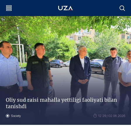
Oliy sud raisi mahalla yettiligi faoliyati bilan
tanishdi
Society
12:29 / 02.06.2026