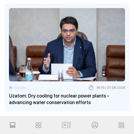
Society
16:15 / 07.08.2026
Uzatom: Dry cooling for nuclear power plants –
advancing water conservation efforts