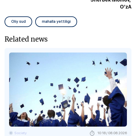
O‘zA
Oliy sud
mahalla yettiligi
Related news
Society
10:18 / 08.08.2026