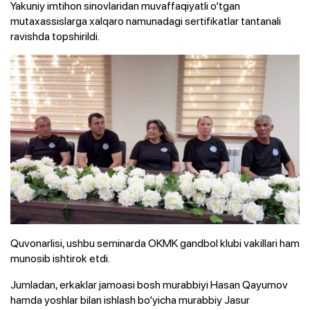
Yakuniy imtihon sinovlaridan muvaffaqiyatli o‘tgan
mutaxassislarga xalqaro namunadagi sertifikatlar tantanali
ravishda topshirildi.
Quvonarlisi, ushbu seminarda OKMK gandbol klubi vakillari ham
munosib ishtirok etdi.
Jumladan, erkaklar jamoasi bosh murabbiyi Hasan Qayumov
hamda yoshlar bilan ishlash bo‘yicha murabbiy Jasur