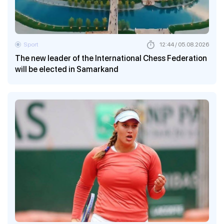
Sport
12:44 / 05.08.2026
The new leader of the International Chess Federation
will be elected in Samarkand