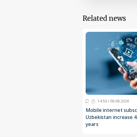
Related news
14:50 / 06.08.2026
Mobile internet subsc
Uzbekistan increase 4
years