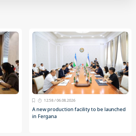
12:58 / 06.08.2026
A new production facility to be launched
in Fergana