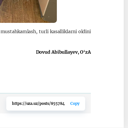
ustahkamlash, turli kasalliklarni oldini
Dovud Abibullayev, O‘zA
https://uza.uz/posts/855784
Copy