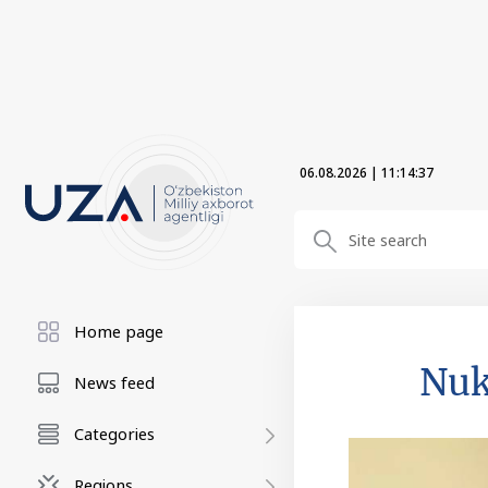
06.08.2026
|
11:14:38
Home page
Nuku
News feed
Categories
Regions