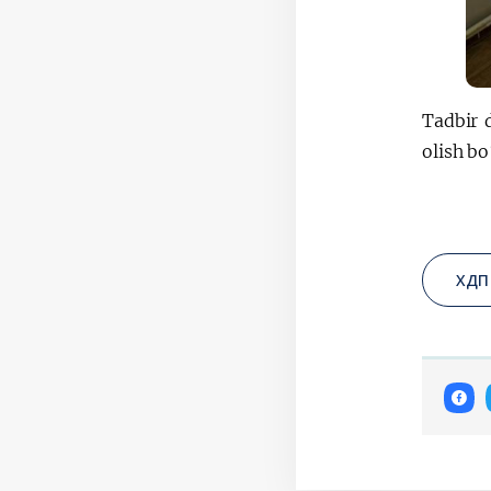
Tadbir 
olish bo
ХДП