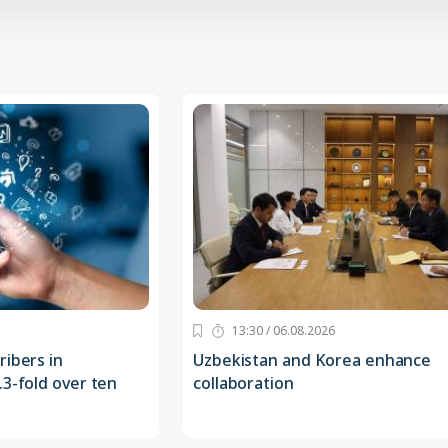
13:30 / 06.08.2026
ribers in
Uzbekistan and Korea enhance
.3-fold over ten
collaboration