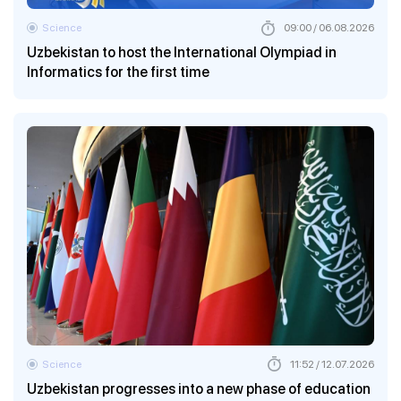
Science
09:00 / 06.08.2026
Uzbekistan to host the International Olympiad in
Informatics for the first time
Science
11:52 / 12.07.2026
Uzbekistan progresses into a new phase of education