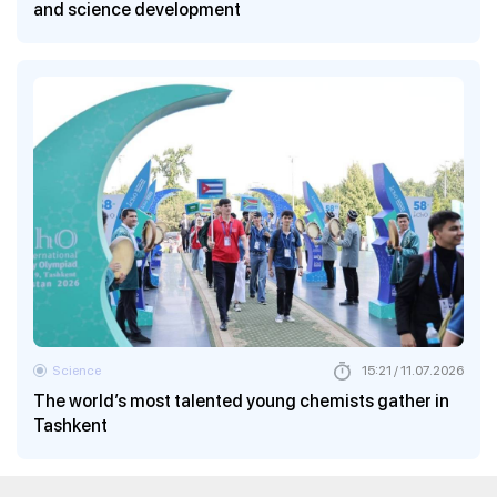
and science development
Science
15:21 / 11.07.2026
The world’s most talented young chemists gather in
Tashkent