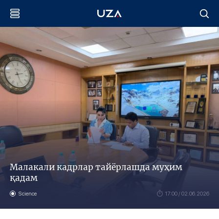
Малакали кадрлар тайёрлашда муҳим
қадам
Science
17:00 / 02.06.2026