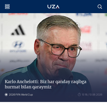
Karlo Anchelotti: Biz har qanday raqibga
hurmat bilan qaraymiz
2026 FIFA World Cup
13:18 / 13.06.2026