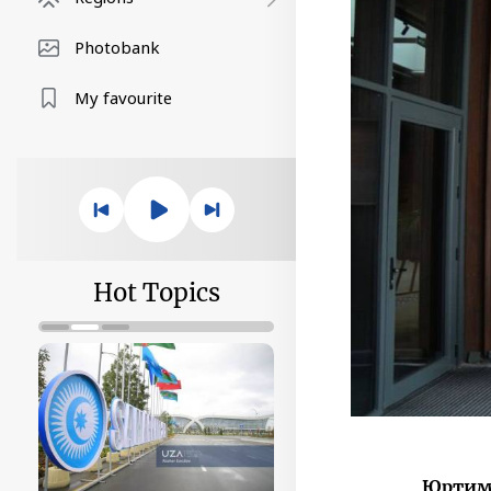
Photobank
My favourite
Hot Topics
Юртими