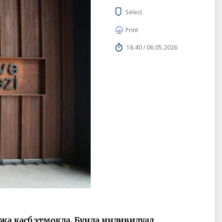
Select
Print
18:40 / 06.05.2026
жа касб этмоқда. Бунда индивидуал