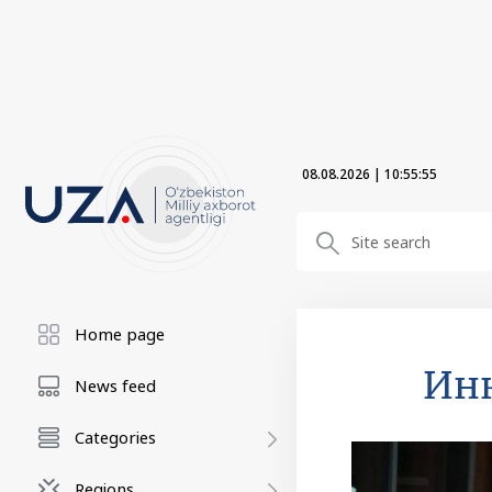
08.08.2026
|
10:55:57
Home page
Инк
News feed
Categories
Regions