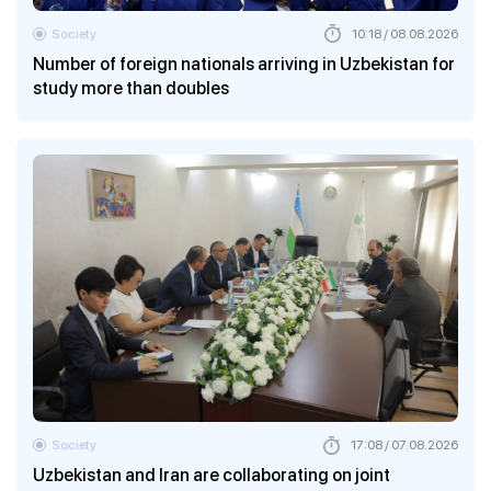
Society
10:18 / 08.08.2026
Number of foreign nationals arriving in Uzbekistan for
study more than doubles
Society
17:08 / 07.08.2026
Uzbekistan and Iran are collaborating on joint