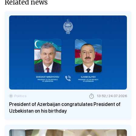
Related news
Politics
13:52 / 24.07.2026
President of Azerbaijan congratulates President of
Uzbekistan on his birthday